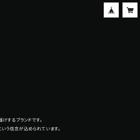
届けするブランドです。
」という信念が込められています。
、