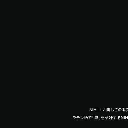
NIHILは「美しさ
ラテン語で「無」を意味するNI