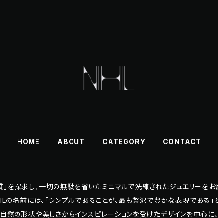
HOME
ABOUT
CATEGORY
CONTACT
の本質」を探求し、一切の無駄を省いたミニマルで洗練されたジュエリーをお
HILの名前には、「シンプルであることが、最も贅沢で豊かな表現である
自然の形状や美しさからインスピレーションを受けたデザインを中心に