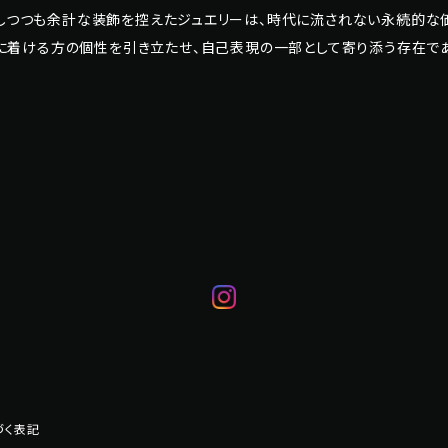
しつつも余計な装飾を控えたジュエリーは、時代に流されない永続的な価
、身に着ける方の個性を引き立たせ、自己表現の一部として寄り添う存在で
づく表記